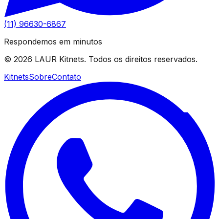
(11) 96630-6867
Respondemos em minutos
©
2026
LAUR Kitnets. Todos os direitos reservados.
Kitnets
Sobre
Contato