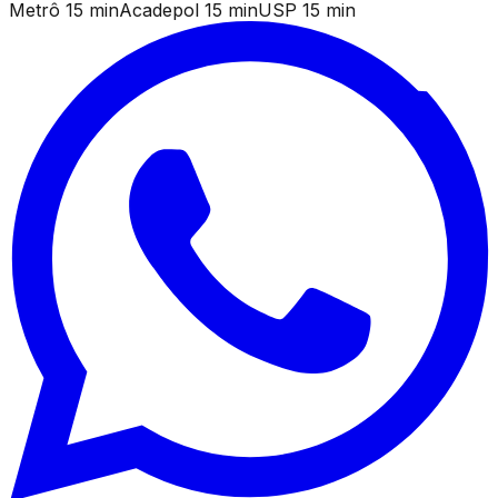
Metrô 15 min
Acadepol 15 min
USP 15 min