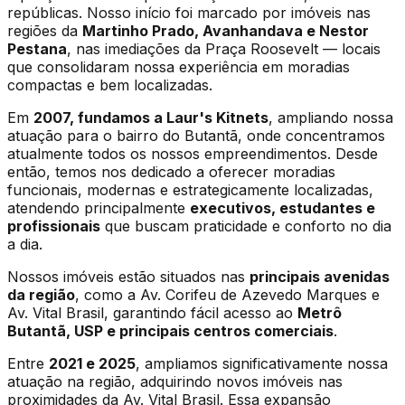
repúblicas. Nosso início foi marcado por imóveis nas
regiões da
Martinho Prado, Avanhandava e Nestor
Pestana
, nas imediações da Praça Roosevelt — locais
que consolidaram nossa experiência em moradias
compactas e bem localizadas.
Em
2007, fundamos a Laur's Kitnets
, ampliando nossa
atuação para o bairro do Butantã, onde concentramos
atualmente todos os nossos empreendimentos. Desde
então, temos nos dedicado a oferecer moradias
funcionais, modernas e estrategicamente localizadas,
atendendo principalmente
executivos, estudantes e
profissionais
que buscam praticidade e conforto no dia
a dia.
Nossos imóveis estão situados nas
principais avenidas
da região
, como a Av. Corifeu de Azevedo Marques e
Av. Vital Brasil, garantindo fácil acesso ao
Metrô
Butantã, USP e principais centros comerciais
.
Entre
2021 e 2025
, ampliamos significativamente nossa
atuação na região, adquirindo novos imóveis nas
proximidades da Av. Vital Brasil. Essa expansão