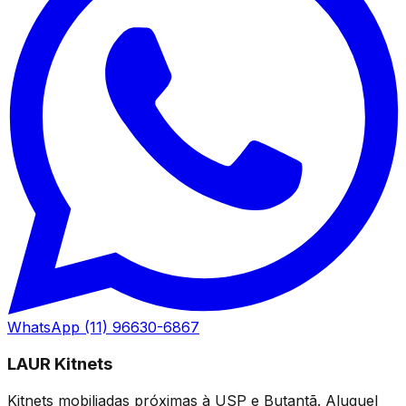
WhatsApp (11) 96630-6867
LAUR Kitnets
Kitnets mobiliadas próximas à USP e Butantã. Aluguel