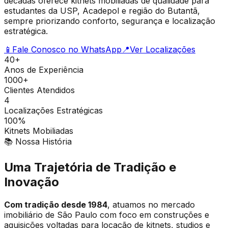
décadas oferece kitnets mobiliadas de qualidade para
estudantes da USP, Acadepol e região do Butantã,
sempre priorizando conforto, segurança e localização
estratégica.
📱
Fale Conosco no WhatsApp
📍
Ver Localizações
40+
Anos de Experiência
1000+
Clientes Atendidos
4
Localizações Estratégicas
100%
Kitnets Mobiliadas
📚 Nossa História
Uma Trajetória de Tradição e
Inovação
Com tradição desde 1984
, atuamos no mercado
imobiliário de São Paulo com foco em construções e
aquisições voltadas para locação de kitnets, studios e