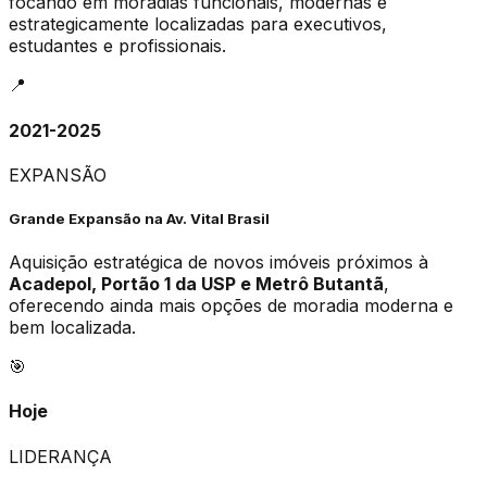
focando em moradias funcionais, modernas e
estrategicamente localizadas para executivos,
estudantes e profissionais.
📍
2021-2025
EXPANSÃO
Grande Expansão na Av. Vital Brasil
Aquisição estratégica de novos imóveis próximos à
Acadepol, Portão 1 da USP e Metrô Butantã
,
oferecendo ainda mais opções de moradia moderna e
bem localizada.
🎯
Hoje
LIDERANÇA