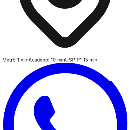
Metrô 1 min
Acadepol 10 min
USP P1 15 min