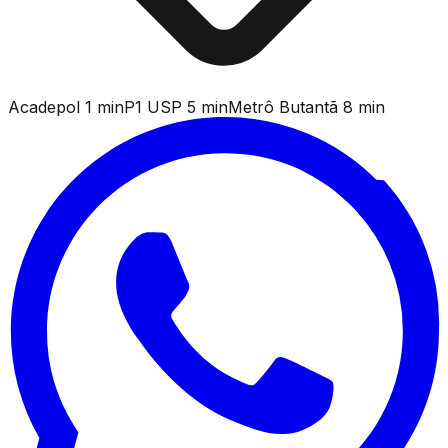
Acadepol 1 min
P1 USP 5 min
Metrô Butantã 8 min