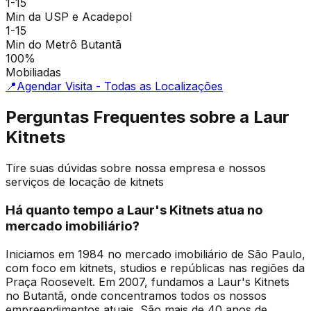
1-15
Min da USP e Acadepol
1-15
Min do Metrô Butantã
100%
Mobiliadas
📍
Agendar Visita - Todas as Localizações
Perguntas Frequentes sobre a Laur
Kitnets
Tire suas dúvidas sobre nossa empresa e nossos
serviços de locação de kitnets
Há quanto tempo a Laur's Kitnets atua no
mercado imobiliário?
Iniciamos em 1984 no mercado imobiliário de São Paulo,
com foco em kitnets, studios e repúblicas nas regiões da
Praça Roosevelt. Em 2007, fundamos a Laur's Kitnets
no Butantã, onde concentramos todos os nossos
empreendimentos atuais. São mais de 40 anos de