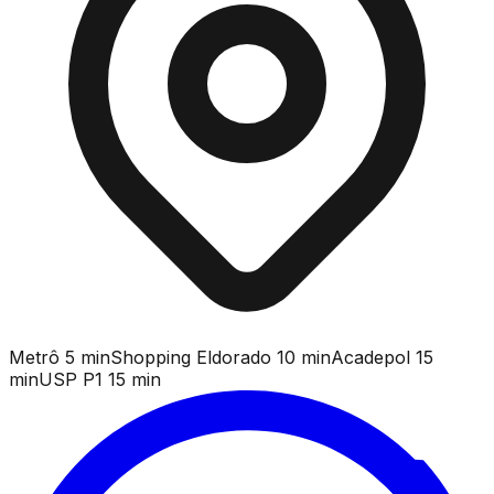
Metrô 5 min
Shopping Eldorado 10 min
Acadepol 15
min
USP P1 15 min