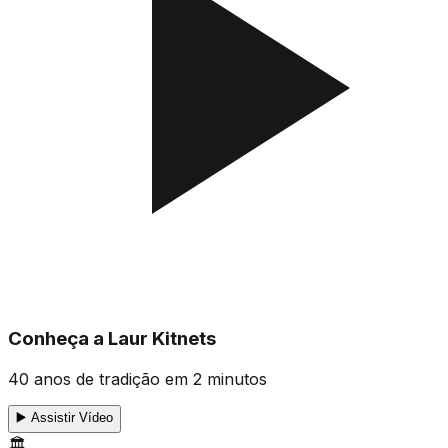
Conheça a Laur Kitnets
40 anos de tradição em 2 minutos
▶️ Assistir Vídeo
🏛️